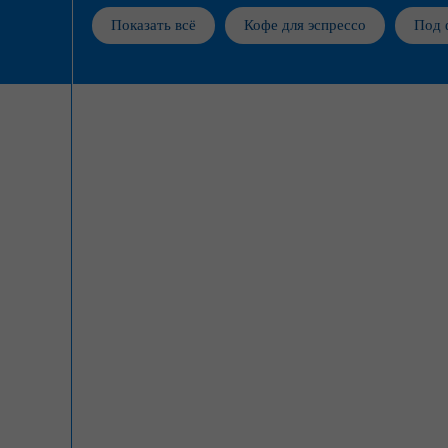
Показать всё
Кофе для эспрессо
Под 