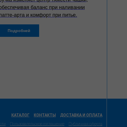
обеспечивая баланс при наливании
латте-арта и комфорт при питье.
Подробней
КАТАЛОГ
КОНТАКТЫ
ДОСТАВКА И ОПЛАТА
сти
Пользовательское соглашение
Публичная оферта