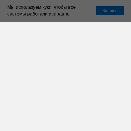
Мы используем куки, чтобы все
Хорошо
системы работали исправно