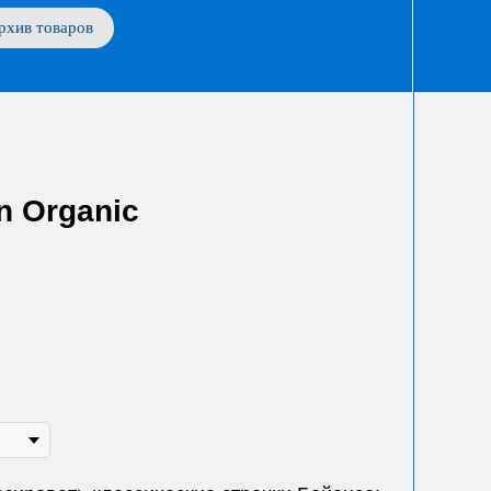
рхив товаров
 Organic