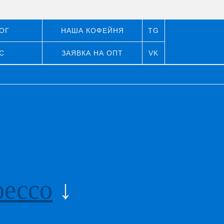
ОГ
НАША КОФЕЙНЯ
TG
С
ЗАЯВКА НА ОПТ
VK
рессо
↓