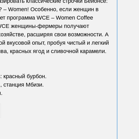
зировать классические строчки Бейонсе:
ld? – Women! Особенно, если женщин в
ет программа WCE – Women Coffee
 WCE женщины-фермеры получают
озяйстве, расширяя свои возможности. А
й вкусовой опыт, пробуя чистый и легкий
ва, красных ягод и сливочной карамели.
: красный бурбон.
, станция Мбизи.
.