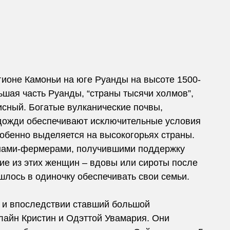
гионе Камоньи на юге Руанды на высоте 1500-
ьшая часть Руанды, “страны тысячи холмов”,
исный. Богатые вулканические почвы,
 дожди обеспечивают исключительные условия
обенно выделяется на высокогорьях страны.
нами-фермерами, получившими поддержку
ие из этих женщин – вдовы или сироты после
шлось в одиночку обеспечивать свои семьи.
н и впоследствии ставший большой
Элайн Кристин и Одэттой Увамария. Они