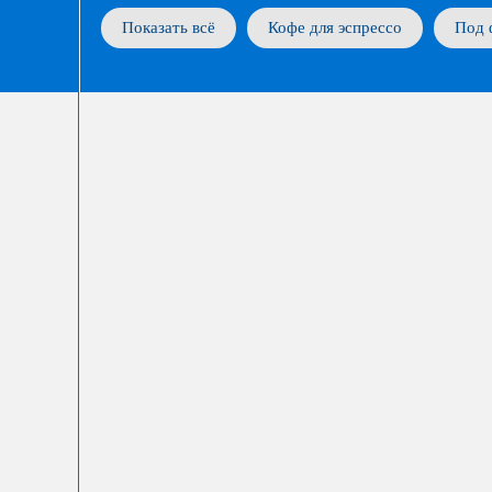
Показать всё
Кофе для эспрессо
Под 