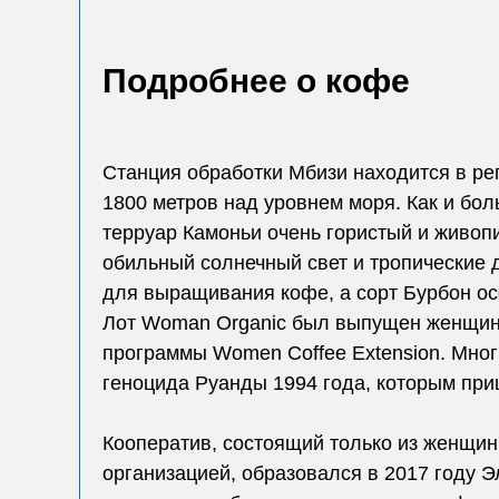
Подробнее о кофе
Станция обработки Мбизи находится в ре
1800 метров над уровнем моря. Как и бол
терруар Камоньи очень гористый и живоп
обильный солнечный свет и тропические
для выращивания кофе, а сорт Бурбон ос
Лот Woman Organic был выпущен женщи
программы Women Coffee Extension. Мног
геноцида Руанды 1994 года, которым при
Кооператив, состоящий только из женщи
организацией, образовался в 2017 году 