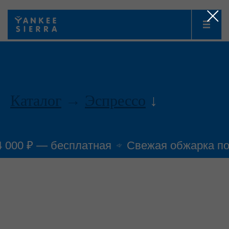
III
Каталог
→
Эспрессо
↓
4 000 ₽ — бесплатная
Свежая обжарка по