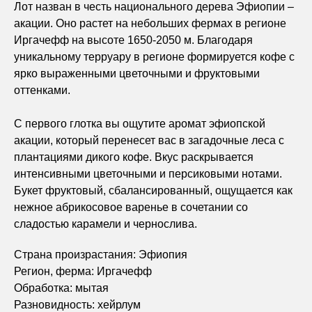
Лот назван в честь национального дерева Эфиопии –
акации. Оно растет на небольших фермах в регионе
Иргачефф на высоте 1650-2050 м. Благодаря
уникальному терруару в регионе формируется кофе с
ярко выраженными цветочными и фруктовыми
оттенками.
С первого глотка вы ощутите аромат эфиопской
акации, который перенесет вас в загадочные леса с
плантациями дикого кофе. Вкус раскрывается
интенсивными цветочными и персиковыми нотами.
Букет фруктовый, сбалансированный, ощущается как
нежное абрикосовое варенье в сочетании со
сладостью карамели и чернослива.
Страна произрастания: Эфиопия
Регион, ферма: Иргачефф
Обработка: мытая
Разновидность: хейрлум