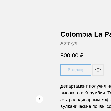
Colombia La P
Артикул:
800,00
₽
В корзину
Департамент получил на
высокого в Колумбии. Т
экстраординарным кофе
вулканические почвы с