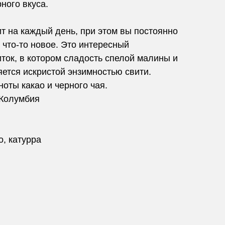
ного вкуса.
т на каждый день, при этом вы постоянно
 что-то новое. Это интересный
ток, в котором сладость спелой малины и
ется искристой энзимностью свити.
ноты какао и черного чая.
 Колумбия
о, катурра