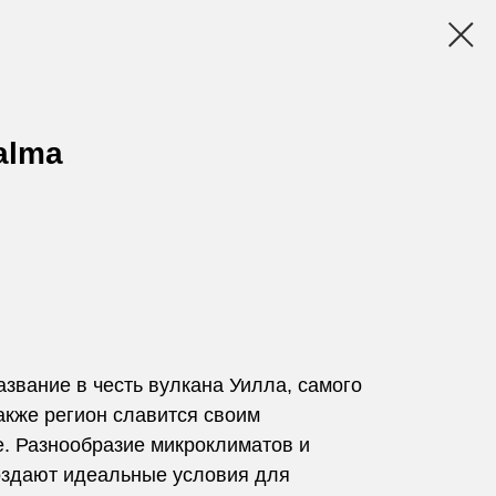
alma
звание в честь вулкана Уилла, самого
акже регион славится своим
. Разнообразие микроклиматов и
оздают идеальные условия для