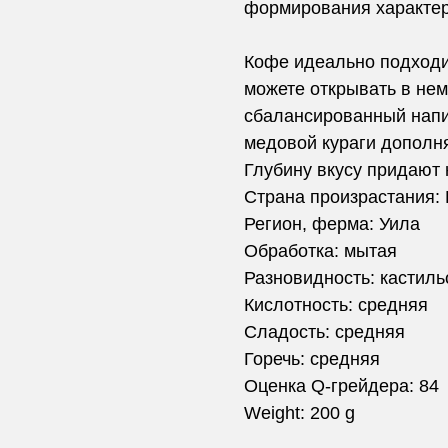
формирования характер
Кофе идеально подходи
можете открывать в нем
сбалансированный напи
медовой кураги дополня
Глубину вкусу придают 
Страна произрастания:
Регион, ферма: Уила
Обработка: мытая
Разновидность: кастиль
Кислотность: средняя
Сладость: средняя
Горечь: средняя
Оценка Q-грейдера: 84
Weight: 200 g