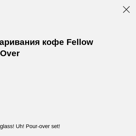
аривания кофе Fellow
-Over
 glass! Uh! Pour-over set!