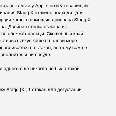
сть не только у Apple, но и у товарищей
ривания Stagg X отлично подходит для
орции кофе: с помощью дриппера Stagg X
на. Двойная стенка стакана из
а не обожжёт пальцы. Скошенный край
вствовать вкус кофе в полной мере.
анавливается на стакан, поэтому вам не
дополнительной посуде.
я одного ещё никогда не была такой
у Stagg [X], 1 стакан для дегустации