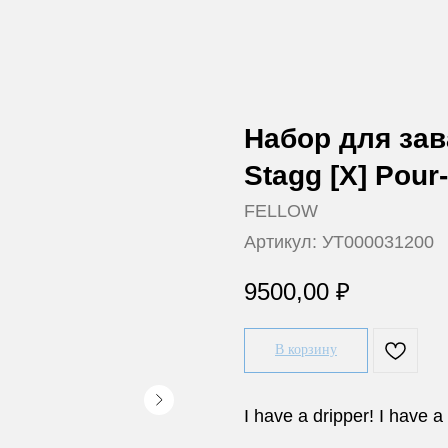
Набор для зав
Stagg [X] Pour
FELLOW
Артикул:
УТ000031200
9500,00
₽
В корзину
I have a dripper! I have a