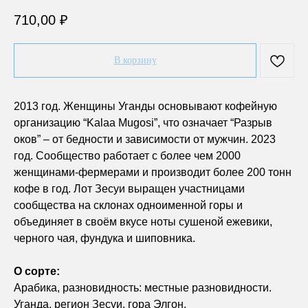
710,00
₽
В корзину
2013 год. Женщины Уганды основывают кофейную
организацию “Kalaa Mugosi”, что означает “Разрыв
оков” – от бедности и зависимости от мужчин. 2023
год. Сообщество работает с более чем 2000
женщинами-фермерами и производит более 200 тонн
кофе в год. Лот Зесуи выращен участницами
сообщества на склонах одноименной горы и
объединяет в своём вкусе ноты сушеной ежевики,
черного чая, фундука и шиповника.
О сорте:
Арабика, разновидность: местные разновидности.
Уганда, регион Зесуи, гора Элгон.