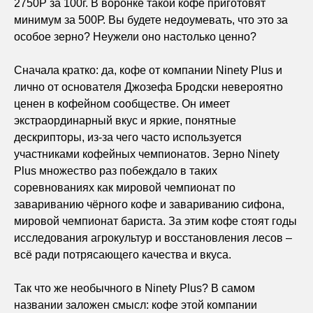
2750Р за 100г. В воронке такой кофе приготовят
минимум за 500Р. Вы будете недоумевать, что это за
особое зерно? Неужели оно настолько ценно?
Сначала кратко: да, кофе от компании Ninety Plus и
лично от основателя Джозефа Бродски невероятно
ценен в кофейном сообществе. Он имеет
экстраординарный вкус и яркие, понятные
дескрипторы, из-за чего часто используется
участниками кофейных чемпионатов. Зерно Ninety
Plus множество раз побеждало в таких
соревнованиях как мировой чемпионат по
завариванию чёрного кофе и завариванию сифона,
мировой чемпионат бариста. За этим кофе стоят годы
исследования агрокультур и восстановления лесов –
всё ради потрясающего качества и вкуса.
Так что же необычного в Ninety Plus? В самом
названии заложен смысл: кофе этой компании