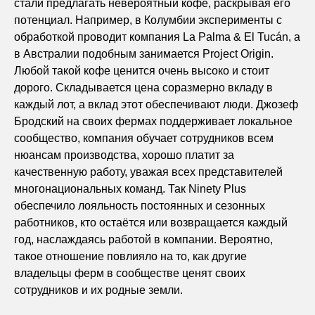
стали предлагать невероятный кофе, раскрывая его
потенциал. Например, в Колумбии эксперименты с
обработкой проводит компания La Palma & El Tucán, а
в Австралии подобным занимается Project Origin.
Любой такой кофе ценится очень высоко и стоит
дорого. Складывается цена соразмерно вкладу в
каждый лот, а вклад этот обеспечивают люди. Джозеф
Бродский на своих фермах поддерживает локальное
сообщество, компания обучает сотрудников всем
нюансам производства, хорошо платит за
качественную работу, уважая всех представителей
многонациональных команд. Так Ninety Plus
обеспечило лояльность постоянных и сезонных
работников, кто остаётся или возвращается каждый
год, наслаждаясь работой в компании. Вероятно,
такое отношение повлияло на то, как другие
владельцы ферм в сообществе ценят своих
сотрудников и их родные земли.