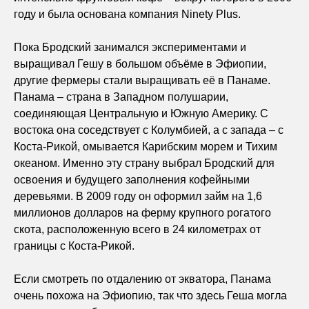
году и была основана компания Ninety Plus.
Пока Бродский занимался экспериментами и
выращивал Гешу в большом объёме в Эфиопии,
другие фермеры стали выращивать её в Панаме.
Панама – страна в Западном полушарии,
соединяющая Центральную и Южную Америку. С
востока она соседствует с Колумбией, а с запада – с
Коста-Рикой, омывается Карибским морем и Тихим
океаном. Именно эту страну выбрал Бродский для
освоения и будущего заполнения кофейными
деревьями. В 2009 году он оформил займ на 1,6
миллионов долларов на ферму крупного рогатого
скота, расположенную всего в 24 километрах от
границы с Коста-Рикой.
Если смотреть по отдалению от экватора, Панама
очень похожа на Эфиопию, так что здесь Геша могла