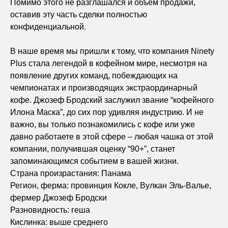
Помимо этого не разглашался и объём продажи,
оставив эту часть сделки полностью
конфиденциальной.
В наше время мы пришли к тому, что компания Ninety
Plus стала легендой в кофейном мире, несмотря на
появление других команд, побеждающих на
чемпионатах и производящих экстраординарный
кофе. Джозеф Бродский заслужил звание “кофейного
Илона Маска”, до сих пор удивляя индустрию. И не
важно, вы только познакомились с кофе или уже
давно работаете в этой сфере – любая чашка от этой
компании, получившая оценку “90+”, станет
запоминающимся событием в вашей жизни.
Страна произрастания: Панама
Регион, ферма: провинция Кокле, Вулкан Эль-Валье,
фермер Джозеф Бродски
Разновидность: геша
Кислинка: выше среднего