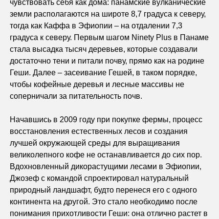
чувствовать себя как дома: панамские вулканические
земли располагаются на широте 8,7 градуса к северу,
тогда как Каффа в Эфиопии – на отдалении 7,3
градуса к северу. Первым шагом Ninety Plus в Панаме
стала высадка тысяч деревьев, которые создавали
достаточно тени и питали почву, прямо как на родине
Геши. Далее – засеивание Гешей, в таком порядке,
чтобы кофейные деревья и лесные массивы не
соперничали за питательность почв.
Начавшись в 2009 году при покупке фермы, процесс
восстановления естественных лесов и создания
лучшей окружающей среды для выращивания
великолепного кофе не останавливается до сих пор.
Вдохновленный дикорастущими лесами в Эфиопии,
Джозеф с командой спроектировал натуральный
природный ландшафт, будто перенеся его с одного
континента на другой. Это стало необходимо после
понимания прихотливости Геши: она отлично растет в