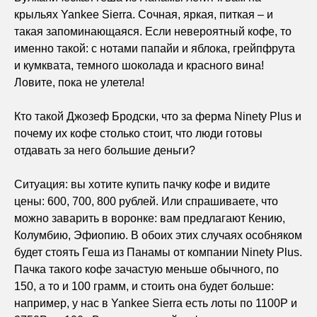
крыльях Yankee Sierra. Сочная, яркая, питкая – и
такая запоминающаяся. Если невероятный кофе, то
именно такой: с нотами папайи и яблока, грейпфрута
и кумквата, темного шоколада и красного вина!
Ловите, пока не улетела!
Кто такой Джозеф Бродски, что за ферма Ninety Plus и
почему их кофе столько стоит, что люди готовы
отдавать за него большие деньги?
Ситуация: вы хотите купить пачку кофе и видите
цены: 600, 700, 800 рублей. Или спрашиваете, что
можно заварить в воронке: вам предлагают Кению,
Колумбию, Эфиопию. В обоих этих случаях особняком
будет стоять Геша из Панамы от компании Ninety Plus.
Пачка такого кофе зачастую меньше обычного, по
150, а то и 100 грамм, и стоить она будет больше:
например, у нас в Yankee Sierra есть лоты по 1100Р и