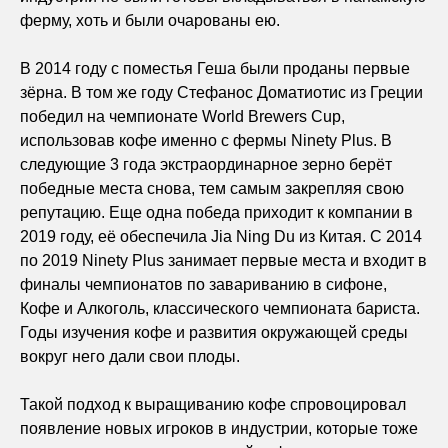
ферму, хоть и были очарованы ею.
В 2014 году с поместья Геша были проданы первые
зёрна. В том же году Стефанос Доматиотис из Греции
победил на чемпионате World Brewers Cup,
использовав кофе именно с фермы Ninety Plus. В
следующие 3 года экстраординарное зерно берёт
победные места снова, тем самым закрепляя свою
репутацию. Еще одна победа приходит к компании в
2019 году, её обеспечила Jia Ning Du из Китая. С 2014
по 2019 Ninety Plus занимает первые места и входит в
финалы чемпионатов по завариванию в сифоне,
Кофе и Алкоголь, классического чемпионата бариста.
Годы изучения кофе и развития окружающей среды
вокруг него дали свои плоды.
Такой подход к выращиванию кофе спровоцировал
появление новых игроков в индустрии, которые тоже