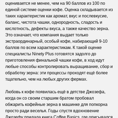
оценивается не менее, чем на 90 баллов из 100 по
единой системе оценки кофе. Оценка складывается из
таких характеристик как аромат, вкус и послевкусие,
баланс, чистота чашки, однородность, сладость и
кислотность, дефекты вкуса, а также качество зерна.
Это означает, что компания выдает только
экстраординарный, особый кофе, набирающий 9-10
баллов по всем характеристикам. К такой оценке
специалисты Ninety Plus готовятся задолго до
приготовления финальной чашки кофе, в ход идут
любые способы контролировать выращивание, сбор и
обработку зерна: эти процессы проходят ещё более
тщательно, чем на любых других фермах.
Любовь к кофе появилась ещё в детстве Джозефа,
когда он со своим старшим братом пробовал
обжарить кофейные зерна в машинке для попкорна
просто ради веселья. Годы спустя вдохновение
Джозефу придала книга Coffee Basics, где описывался