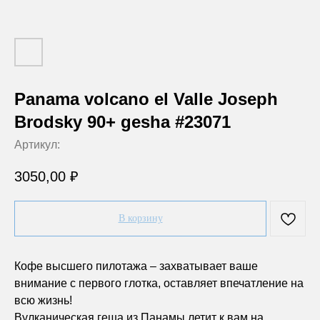
Panama volcano el Valle Joseph
Brodsky 90+ gesha #23071
Артикул:
3050,00
₽
В корзину
Кофе высшего пилотажа – захватывает ваше
внимание с первого глотка, оставляет впечатление на
всю жизнь!
Вулканическая геша из Панамы летит к вам на