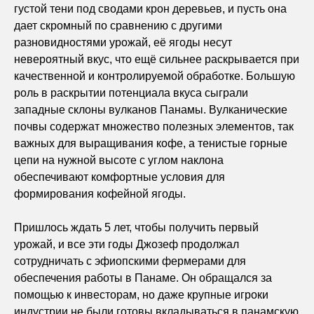
густой тени под сводами крон деревьев, и пусть она
дает скромный по сравнению с другими
разновидностями урожай, её ягоды несут
невероятный вкус, что ещё сильнее раскрывается при
качественной и контролируемой обработке. Большую
роль в раскрытии потенциала вкуса сыграли
западные склоны вулканов Панамы. Вулканические
почвы содержат множество полезных элементов, так
важных для выращивания кофе, а тенистые горные
цепи на нужной высоте с углом наклона
обеспечивают комфортные условия для
формирования кофейной ягоды.
Пришлось ждать 5 лет, чтобы получить первый
урожай, и все эти годы Джозеф продолжал
сотрудничать с эфиопскими фермерами для
обеспечения работы в Панаме. Он обращался за
помощью к инвесторам, но даже крупные игроки
индустрии не были готовы вкладываться в панамскую