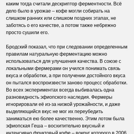
каким тогда считали дескриптор ферментности. Всё
дело было в урожае – кофе могли собирать на
слишком ранних или слишком поздних этапах, не
заботясь о его качестве, а потом также небрежно
просто сушили его.
Бродский показал, что при следовании определенным
правилам натуральную ферментацию можно
использоваться для улучшения качества. В союзе с
локальными фермерами он учился понимать связь
вкуса и обработки, а при получении достойного вкуса
он пытался воспроизвести заново процесс обработки.
Во всех экспериментах всегда выбивалась одна
разновидность эфиопского наследия. Фермеры
игнорировали её из-за низкой урожайности, и даже
выделяющийся вкус не мог их переубедить
заниматься ею более качественно. Этим лотом была
эфиопская Геша – восхитительно вкусный и
интенсивно фруктовый кофе – вокруг которого в 2006