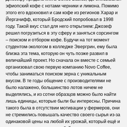
эфиопский кофе с нотами черники и лимона. Помимо
этого его вдохновил и сам кофе из регионов Харар и
Йергачифф, который Бродский попробовал в 1998
году. Такой вкус стал для него открытием: Джозеф
решил погрузиться в эту сферу и заняться сорсингом
– поиском и отбором кофе. Будучи на тот момент
студентом-экологом в колледже Эвергрин, ему была
близка эта тема, которую он чуть позже развил в
величайший проект. Но сначала он вместе с семьей
организовал свою первую компанию Novo Coffee,
чтобы заниматься поиском зерна с уникальным
вкусом. В те годы общение с производителями не
было налажено, большинство лотов ничем не
выделялись, и из сотни образцов можно было найти
лишь единицы, которые были бы интересны. Причина
такого была в отсутствии мотивации у фермеров, они
не стремились повышать качество своего сырья из-за
одинаковой цены на любой их урожай, который ещё и