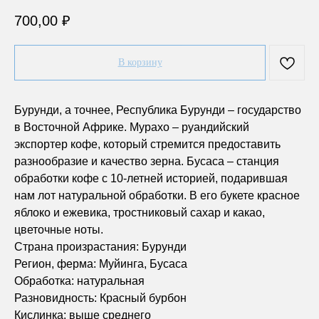
700,00
₽
В корзину
Бурунди, а точнее, Республика Бурунди – государство
в Восточной Африке. Мурахо – руандийский
экспортер кофе, который стремится предоставить
разнообразие и качество зерна. Бусаса – станция
обработки кофе с 10-летней историей, подарившая
нам лот натуральной обработки. В его букете красное
яблоко и ежевика, тростниковый сахар и какао,
цветочные ноты.
Страна произрастания: Бурунди
Регион, ферма: Муйинга, Бусаса
Обработка: натуральная
Разновидность: Красный бурбон
Кислинка: выше среднего