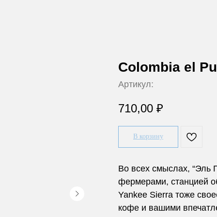
Colombia el Pu
Артикул:
710,00
₽
В корзину
Во всех смыслах, “Эль 
фермерами, станцией о
Yankee Sierra тоже св
кофе и вашими впечатл