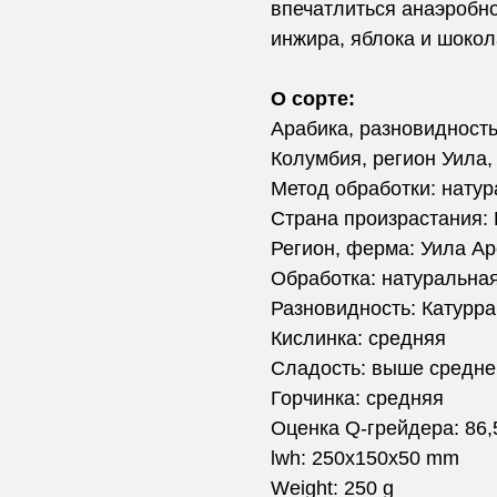
впечатлиться анаэробно
инжира, яблока и шокол
О сорте:
Арабика, разновидность:
Колумбия, регион Уила,
Метод обработки: натур
Страна произрастания:
Регион, ферма: Уила А
Обработка: натуральна
Разновидность: Катурра
Кислинка: средняя
Сладость: выше средне
Горчинка: средняя
Оценка Q-грейдера: 86,
lwh: 250x150x50 mm
Weight: 250 g